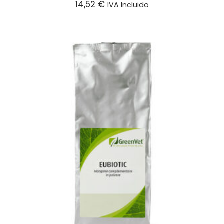
14,52
€
IVA Incluido