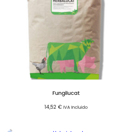
Fungilucat
14,52
€
IVA Incluido