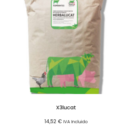
X3lucat
14,52
€
IVA Incluido