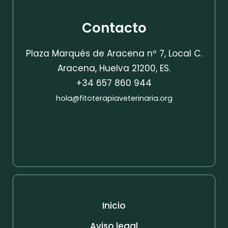
Contacto
Plaza Marqués de Aracena nº 7, Local C.
Aracena, Huelva 21200, ES.
+34 657 860 944
hola@fitoterapiaveterinaria.org
Inicio
Aviso legal