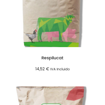
Respilucat
14,52
€
IVA Incluido