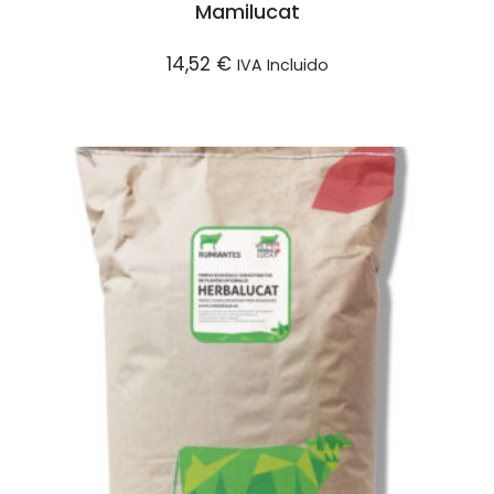
Mamilucat
14,52
€
IVA Incluido