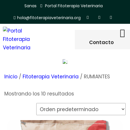
Sanas
Portal Fitoterapia Veterinaria
hola@fitoterapiaveterinaria.org
Contacto
Categoría:
RUMIANTES
Inicio
/
Fitoterapia Veterinaria
/ RUMIANTES
Mostrando los 10 resultados