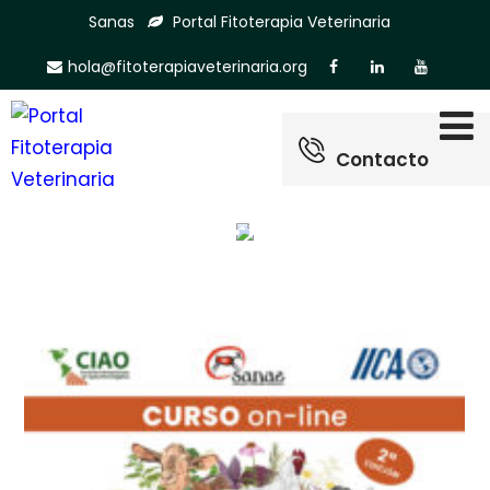
Sanas
Portal Fitoterapia Veterinaria
hola@fitoterapiaveterinaria.org
Contacto
Categoría:
Formación