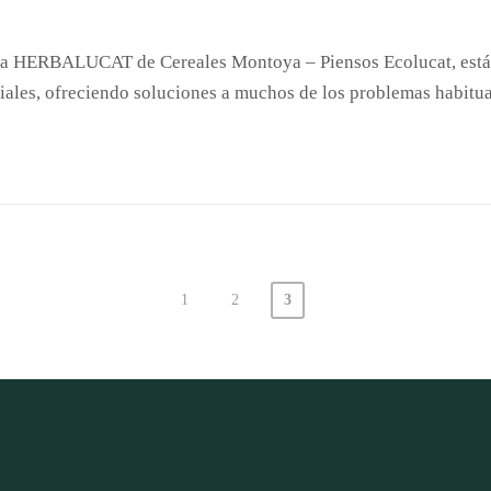
ama HERBALUCAT de Cereales Montoya – Piensos Ecolucat, está 
iales, ofreciendo soluciones a muchos de los problemas habitua
1
2
3