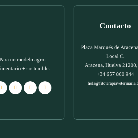
Contacto
Plaza Marqués de Aracena 
Local C.
Para un modelo agro-
Aracena, Huelva 21200,
limentario + sostenible.
+34 657 860 944
hola@fitoterapiaveterinaria.